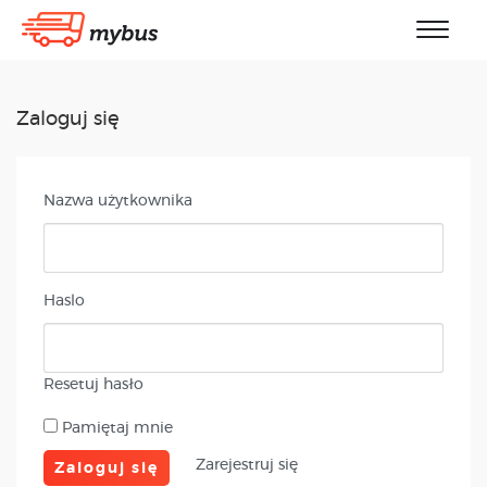
Zaloguj się
Nazwa użytkownika
Haslo
Resetuj hasło
Pamiętaj mnie
Zarejestruj się